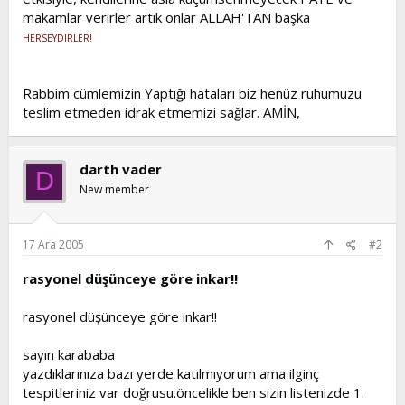
makamlar verirler artık onlar ALLAH'TAN başka
HERSEYDIRLER!
Rabbim cümlemizin Yaptığı hataları biz henüz ruhumuzu
teslim etmeden idrak etmemizi sağlar. AMİN,
darth vader
D
New member
17 Ara 2005
#2
rasyonel düşünceye göre inkar!!
rasyonel düşünceye göre inkar!!
sayın karababa
yazdıklarınıza bazı yerde katılmıyorum ama ilginç
tespitleriniz var doğrusu.öncelikle ben sizin listenizde 1.