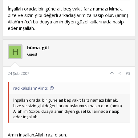
İnşallah orada; bir güne ait beş vakit farz namazı kılmak,
bize ve sizin gibi değerli arkadaşlarımıza nasip olur. (amin)
Allah'ım (cc) bu duaya amin diyen güzel kullarınada nasip
eder inşallah.
hüma-gül
H
Guest
24 Şub 2007
#3
radikalislam' Alıntı:
İnşallah orada; bir güne ait beş vakit farz namazı kılmak,
bize ve sizin gibi değerli arkadaşlarımıza nasip olur. (amin)
Allah'ım (cc) bu duaya amin diyen güzel kullarınada nasip
eder inşallah.
Amin insallah.Allah razi olsun.