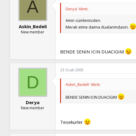
A
Derya' Alıntı:
Amin cümlemizden.
Askin_Bedeli
Merak etme daima dualarimdasin.
New member
BENDE SENIN ICIN DUACIGIM
23 Ocak 2005
D
Askin_Bedeli' Alıntı:
BENDE SENIN ICIN DUACIGIM
Derya
New member
Tesekurler