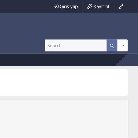
Giriş yap
Kayıt ol