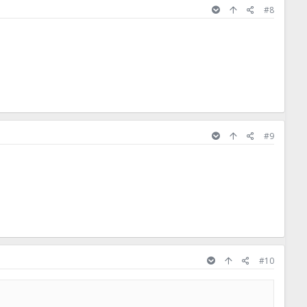
#8
#9
#10