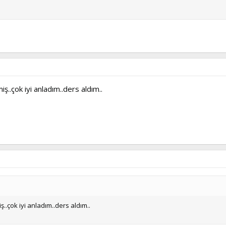
ş..çok iyi anladım..ders aldım..
..çok iyi anladım..ders aldım..