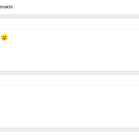
maktir.
.