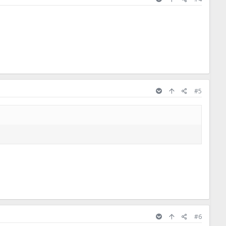
#5
#6