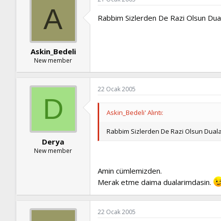
A
Rabbim Sizlerden De Razi Olsun Duala
Askin_Bedeli
New member
22 Ocak 2005
D
Askin_Bedeli' Alıntı:
Rabbim Sizlerden De Razi Olsun Dualar
Derya
New member
Amin cümlemizden.
Merak etme daima dualarimdasin.
22 Ocak 2005