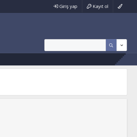
Giriş yap
Kayıt ol