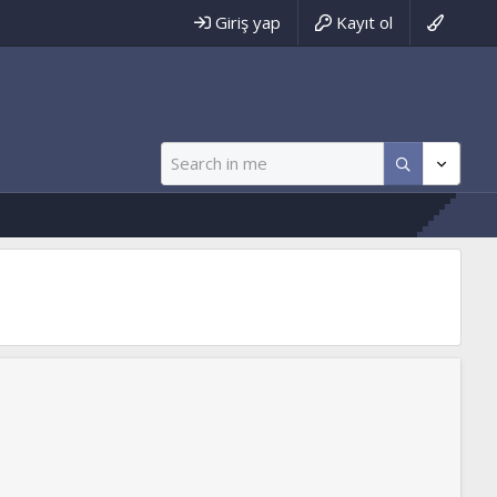
Giriş yap
Kayıt ol