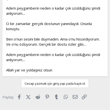
Adem peygamberin neden o kadar çok üzüldüğünü şimdi
anlıyorum....
O bir zamanlar gerçek dostunun yanındaydı. Onunla
konuştu.
Ben o’nun sesini bile duymadım. Ama o’nu hissediyorum.
Ve o’nu özlüyorum. Gerçek bir dostu özler gibi....
Adem peygamberin neden o kadar çok üzüldüğünü şimdi
anlıyorum....
Allah yar ve yoldaşınız olsun
Cevap yazmak için giriş yap yada kayıt ol.
Facebook
X (Twitter)
Reddit
Pinterest
Tumblr
WhatsApp
E-posta
Link
Paylaş: