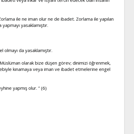
Zorlama ile ne iman olur ne de ibadet. Zorlama ile yapılan
ma yapmayı yasaklamıştır.
el olmayı da yasaklamıştır.
ır. Müslüman olarak bize düşen görev; dinimizi öğrenmek,
ebebiyle kınamaya veya iman ve ibadet etmelerine engel
eyhine yapmış olur. ” (6)