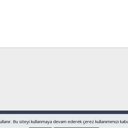
Bize ulaşın
Şartl