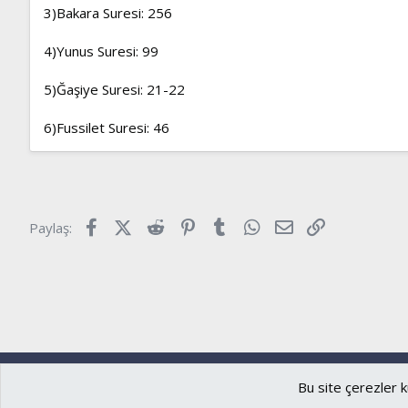
3)Bakara Suresi: 256
4)Yunus Suresi: 99
5)Ğaşiye Suresi: 21-22
6)Fussilet Suresi: 46
Facebook
X (Twitter)
Reddit
Pinterest
Tumblr
WhatsApp
E-posta
Link
Paylaş:
Ryzer
Türkçe (TR)