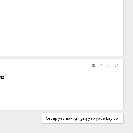
#2
niz
Cevap yazmak için giriş yap yada kayıt ol.