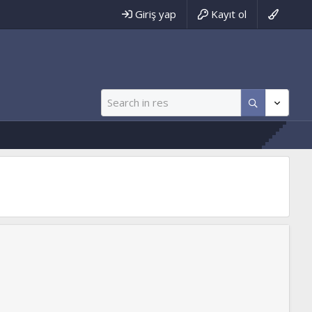
Giriş yap
Kayıt ol