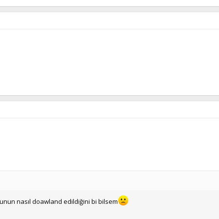
bunun nasıl doawland edildiğini bi bilsem