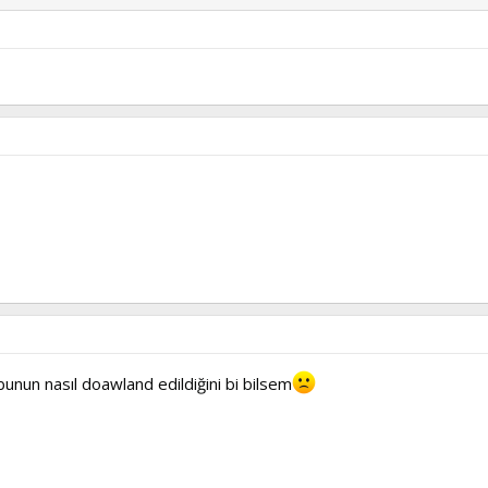
bunun nasıl doawland edildiğini bi bilsem