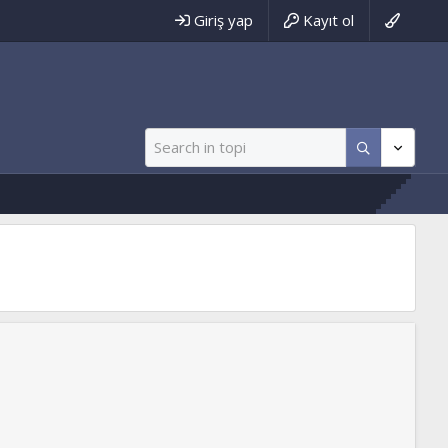
Giriş yap
Kayıt ol