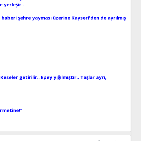
 yerleşir..
, haberi şehre yayması üzerine Kayseri'den de ayrılmış
ler getirilir.. Epey yığılmıştır.. Taşlar ayrı,
ürmetine!"