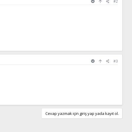
#2
#3
Cevap yazmak için giriş yap yada kayıt ol.