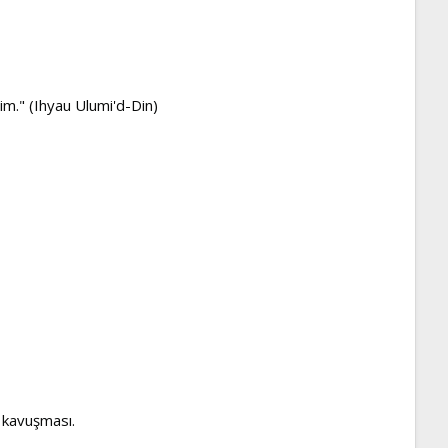
im." (Ihyau Ulumi'd-Din)
 kavuşması.