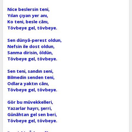
Nice beslersin teni,
Yılan çıyan yer anı,
Ko teni, besle cânı,
Tövbeye gel, tövbeye.
Sen dünyâ-perest oldun,
Nefsin ile dost oldun,
Sanma dirisin, öldün,
Tövbeye gel, tövbeye.
Sen teni, sandın seni,
Bilmedin senden teni,
Odlara yaktın cânı,
Tövbeye gel, tövbeye.
Gör bu müvekkelleri,
Yazarlar hayrı, şerri,
Günâhtan gel sen beri,
Tövbeye gel, tövbeye.