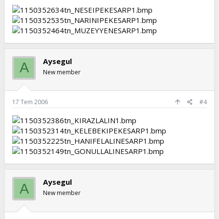
Aysegul
A
New member
17 Tem 2006
#4
Aysegul
A
New member