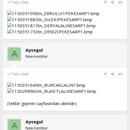
17 Tem 2006
#5
Aysegul
A
New member
17 Tem 2006
#6
(tekbir giyimin sayfasından alıntıdır)
Aysegul
A
New member