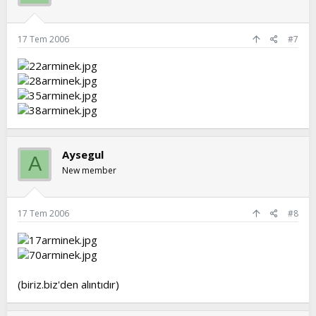
17 Tem 2006
#7
Aysegul
A
New member
17 Tem 2006
#8
(biriz.biz'den alıntıdır)