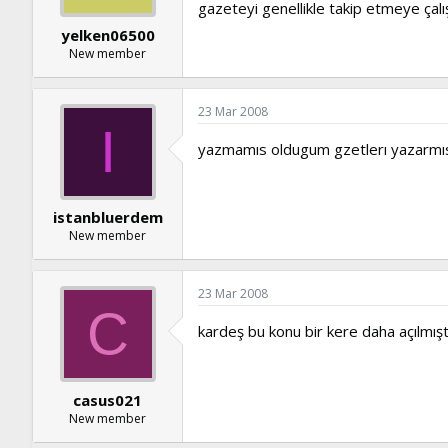
gazeteyi genellikle takip etmeye çalı
yelken06500
New member
23 Mar 2008
I
yazmamıs oldugum gzetlerı yazarmı
istanbluerdem
New member
23 Mar 2008
C
kardeş bu konu bir kere daha açılmı
casus021
New member