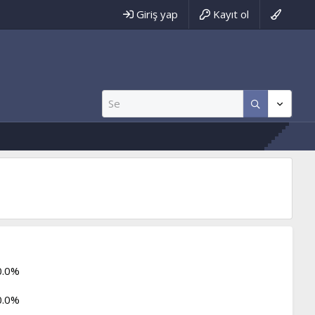
Giriş yap
Kayıt ol
0.0%
0.0%