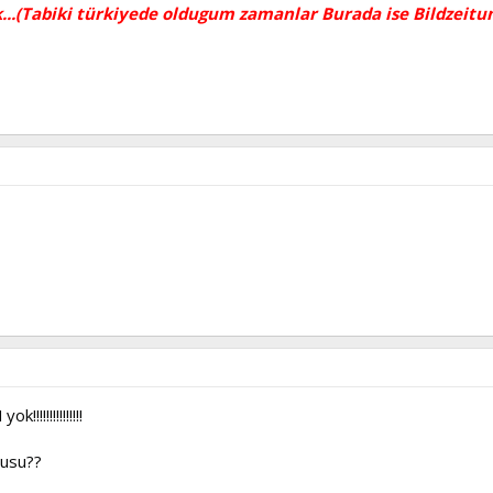
..(Tabiki türkiyede oldugum zamanlar Burada ise Bildzeitu
!!!!!!!!!!!!!
rusu??