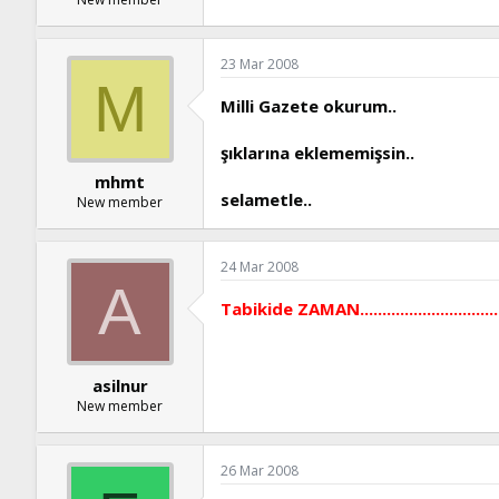
23 Mar 2008
M
Milli Gazete okurum..
şıklarına eklememişsin..
mhmt
selametle..
New member
24 Mar 2008
A
Tabikide ZAMAN.................................
asilnur
New member
26 Mar 2008