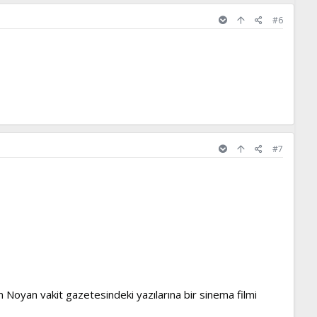
#6
#7
Noyan vakit gazetesindeki yazılarına bir sinema filmi