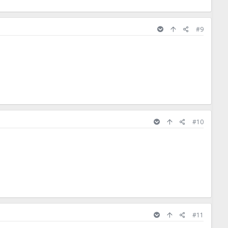
#9
#10
#11