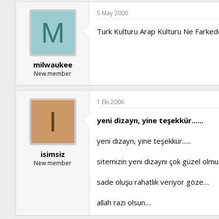
5 May 2006
M
Turk Kulturu Arap Kulturu Ne Farkede
milwaukee
New member
1 Eki 2006
I
yeni dizayn, yine teşekkür......
yeni dizayn, yine teşekkür......
isimsiz
sitemizin yeni dizaynı çok güzel olmuş ab
New member
sade oluşu rahatlık veriyor göze....
allah razı olsun....