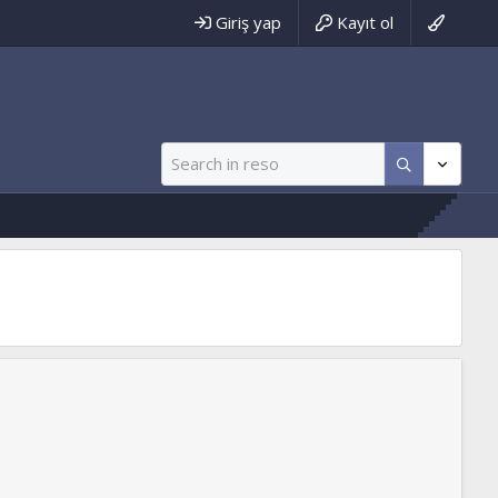
Giriş yap
Kayıt ol