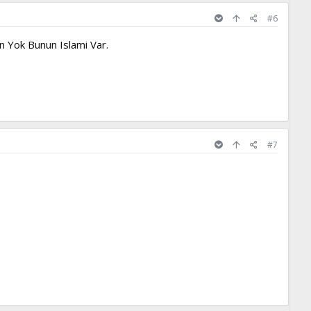
#6
n Yok Bunun Islami Var.
#7