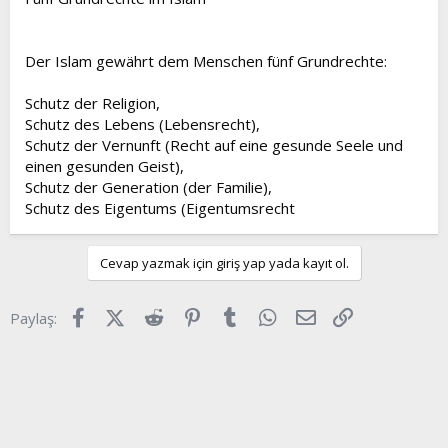
Der Islam gewährt dem Menschen fünf Grundrechte:
Schutz der Religion,
Schutz des Lebens (Lebensrecht),
Schutz der Vernunft (Recht auf eine gesunde Seele und
einen gesunden Geist),
Schutz der Generation (der Familie),
Schutz des Eigentums (Eigentumsrecht
Cevap yazmak için giriş yap yada kayıt ol.
Facebook
X (Twitter)
Reddit
Pinterest
Tumblr
WhatsApp
E-posta
Link
Paylaş: