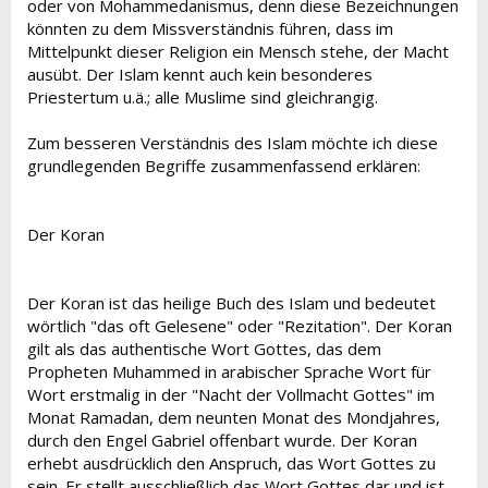
oder von Mohammedanismus, denn diese Bezeichnungen
könnten zu dem Missverständnis führen, dass im
Mittelpunkt dieser Religion ein Mensch stehe, der Macht
ausübt. Der Islam kennt auch kein besonderes
Priestertum u.ä.; alle Muslime sind gleichrangig.
Zum besseren Verständnis des Islam möchte ich diese
grundlegenden Begriffe zusammenfassend erklären:
Der Koran
Der Koran ist das heilige Buch des Islam und bedeutet
wörtlich "das oft Gelesene" oder "Rezitation". Der Koran
gilt als das authentische Wort Gottes, das dem
Propheten Muhammed in arabischer Sprache Wort für
Wort erstmalig in der "Nacht der Vollmacht Gottes" im
Monat Ramadan, dem neunten Monat des Mondjahres,
durch den Engel Gabriel offenbart wurde. Der Koran
erhebt ausdrücklich den Anspruch, das Wort Gottes zu
sein. Er stellt ausschließlich das Wort Gottes dar und ist