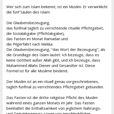
Wer sich zum Islam bekennt, ist ein Muslim. Er verwirklicht
die fünf Säulen des Islam:
Die Glaubensbezeugung,
das fünfmal täglich zu verrichtende rituelle Pflichtgebet,
die Sozialabgabe (Pflichtabgabe),
das Fasten im Monat Ramadan und
die Pilgerfahrt nach Mekka.
Die Glaubensbezeugung, "das Wort der Bezeugung", als
die Grundlage des Islam lautet: Ich bezeuge, dass es
keine Gottheit außer Allah gibt, und ich bezeuge, dass
Muhammed Allahs Diener und Gesandter ist. Diese
Formel ist für alle Muslime bindend..
Der Muslim ist an ein rituell genau vorgeschriebenes,
täglich fünfmal zu verrichtendes Pflichtgebet gebunden.
Das Fasten ist die dritte religiöse Pflicht des Muslim
während eines ganzen Monats im Jahr. Das Fasten
beinhaltet die Enthaltsamkeit von jeglichem Nahrungs-
und Getränkegenuss sowie von geschlechtlicher