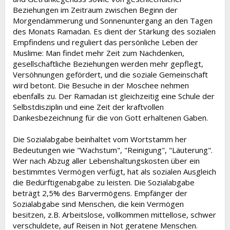
Beziehungen im Zeitraum zwischen Beginn der
Morgendämmerung und Sonnenuntergang an den Tagen
des Monats Ramadan. Es dient der Stärkung des sozialen
Empfindens und reguliert das persönliche Leben der
Muslime: Man findet mehr Zeit zum Nachdenken,
gesellschaftliche Beziehungen werden mehr gepflegt,
Versöhnungen gefördert, und die soziale Gemeinschaft
wird betont. Die Besuche in der Moschee nehmen
ebenfalls zu. Der Ramadan ist gleichzeitig eine Schule der
Selbstdisziplin und eine Zeit der kraftvollen
Dankesbezeichnung für die von Gott erhaltenen Gaben.
Die Sozialabgabe beinhaltet vom Wortstamm her
Bedeutungen wie "Wachstum", "Reinigung", "Läuterung".
Wer nach Abzug aller Lebenshaltungskosten über ein
bestimmtes Vermögen verfügt, hat als sozialen Ausgleich
die Bedürftigenabgabe zu leisten. Die Sozialabgabe
beträgt 2,5% des Barvermögens. Empfänger der
Sozialabgabe sind Menschen, die kein Vermögen
besitzen, z.B. Arbeitslose, vollkommen mittellose, schwer
verschuldete, auf Reisen in Not geratene Menschen.