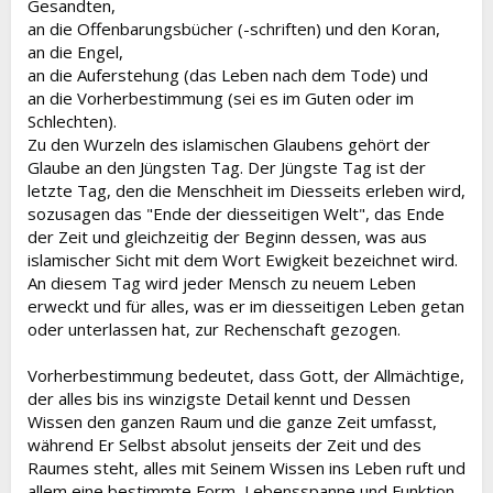
Gesandten,
an die Offenbarungsbücher (-schriften) und den Koran,
an die Engel,
an die Auferstehung (das Leben nach dem Tode) und
an die Vorherbestimmung (sei es im Guten oder im
Schlechten).
Zu den Wurzeln des islamischen Glaubens gehört der
Glaube an den Jüngsten Tag. Der Jüngste Tag ist der
letzte Tag, den die Menschheit im Diesseits erleben wird,
sozusagen das "Ende der diesseitigen Welt", das Ende
der Zeit und gleichzeitig der Beginn dessen, was aus
islamischer Sicht mit dem Wort Ewigkeit bezeichnet wird.
An diesem Tag wird jeder Mensch zu neuem Leben
erweckt und für alles, was er im diesseitigen Leben getan
oder unterlassen hat, zur Rechenschaft gezogen.
Vorherbestimmung bedeutet, dass Gott, der Allmächtige,
der alles bis ins winzigste Detail kennt und Dessen
Wissen den ganzen Raum und die ganze Zeit umfasst,
während Er Selbst absolut jenseits der Zeit und des
Raumes steht, alles mit Seinem Wissen ins Leben ruft und
allem eine bestimmte Form, Lebensspanne und Funktion