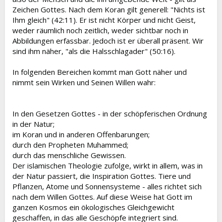
Zeichen Gottes. Nach dem Koran gilt generell: "Nichts ist
Ihm gleich" (42:11). Er ist nicht Körper und nicht Geist,
weder räumlich noch zeitlich, weder sichtbar noch in
Abbildungen erfassbar. Jedoch ist er überall präsent. Wir
sind ihm näher, "als die Halsschlagader" (50:16).
In folgenden Bereichen kommt man Gott näher und
nimmt sein Wirken und Seinen Willen wahr:
In den Gesetzen Gottes - in der schöpferischen Ordnung
in der Natur;
im Koran und in anderen Offenbarungen;
durch den Propheten Muhammed;
durch das menschliche Gewissen.
Der islamischen Theologie zufolge, wirkt in allem, was in
der Natur passiert, die Inspiration Gottes. Tiere und
Pflanzen, Atome und Sonnensysteme - alles richtet sich
nach dem Willen Gottes. Auf diese Weise hat Gott im
ganzen Kosmos ein ökologisches Gleichgewicht
geschaffen, in das alle Geschöpfe integriert sind.