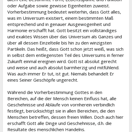
oder Aufgabe sowie gewisse Eigenheiten zuweist.
Vorherbestimmung bedeutet weiterhin, dass Gott alles,
was im Universum existiert, einem bestimmten Maß
entsprechend und in genauer Ausgewogenheit und
Harmonie erschafft hat. Gott besitzt ein vollständiges
und exaktes Wissen über das Universum als Ganzes und
über all dessen Einzelteile bis hin zu den winzigsten
Partikeln. Das heißt, dass Gott schon jetzt weiß, was sich
in selbst dem entlegensten Teil des Universums in ferner
Zukunft einmal ereignen wird. Gott ist absolut gerecht
und weise und auch absolut barmherzig und mitfühlend.
Was auch immer Er tut, ist gut. Niemals behandelt Er
eines Seiner Geschöpfe ungerecht.
Während die Vorherbestimmung Gottes in den
Bereichen, auf die der Mensch keinen Einfluss hat, alle
Geschehnisse und Abläufe von vornherein verbindlich
festlegt, berücksichtigt sie in allen Bereichen, die den
Menschen betreffen, dessen freien Willen. Doch auch hier
erschafft Gott alle Dinge und Geschehnisse, d.h. die
Resultate des menschlichen Handelns.