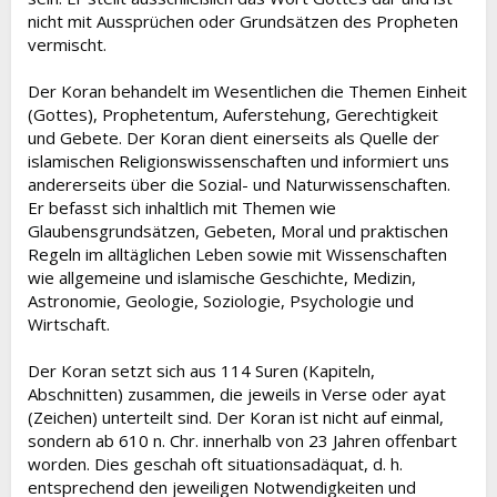
nicht mit Aussprüchen oder Grundsätzen des Propheten
vermischt.
Der Koran behandelt im Wesentlichen die Themen Einheit
(Gottes), Prophetentum, Auferstehung, Gerechtigkeit
und Gebete. Der Koran dient einerseits als Quelle der
islamischen Religionswissenschaften und informiert uns
andererseits über die Sozial- und Naturwissenschaften.
Er befasst sich inhaltlich mit Themen wie
Glaubensgrundsätzen, Gebeten, Moral und praktischen
Regeln im alltäglichen Leben sowie mit Wissenschaften
wie allgemeine und islamische Geschichte, Medizin,
Astronomie, Geologie, Soziologie, Psychologie und
Wirtschaft.
Der Koran setzt sich aus 114 Suren (Kapiteln,
Abschnitten) zusammen, die jeweils in Verse oder ayat
(Zeichen) unterteilt sind. Der Koran ist nicht auf einmal,
sondern ab 610 n. Chr. innerhalb von 23 Jahren offenbart
worden. Dies geschah oft situationsadäquat, d. h.
entsprechend den jeweiligen Notwendigkeiten und