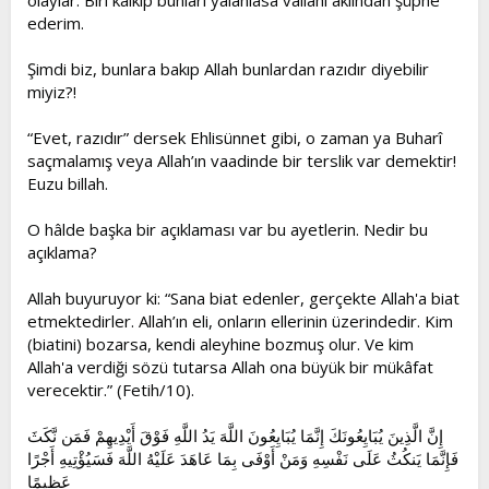
olaylar. Biri kalkıp bunları yalanlasa vallahi aklından şüphe
ederim.
Şimdi biz, bunlara bakıp Allah bunlardan razıdır diyebilir
miyiz?!
“Evet, razıdır” dersek Ehlisünnet gibi, o zaman ya Buharî
saçmalamış veya Allah’ın vaadinde bir terslik var demektir!
Euzu billah.
O hâlde başka bir açıklaması var bu ayetlerin. Nedir bu
açıklama?
Allah buyuruyor ki: “Sana biat edenler, gerçekte Allah'a biat
etmektedirler. Allah’ın eli, onların ellerinin üzerindedir. Kim
(biatini) bozarsa, kendi aleyhine bozmuş olur. Ve kim
Allah'a verdiği sözü tutarsa Allah ona büyük bir mükâfat
verecektir.” (Fetih/10).
إِنَّ الَّذِينَ يُبَايِعُونَكَ إِنَّمَا يُبَايِعُونَ اللَّهَ يَدُ اللَّهِ فَوْقَ أَيْدِيهِمْ فَمَن نَّكَثَ
فَإِنَّمَا يَنكُثُ عَلَى نَفْسِهِ وَمَنْ أَوْفَى بِمَا عَاهَدَ عَلَيْهُ اللَّهَ فَسَيُؤْتِيهِ أَجْرًا
عَظِيمًا