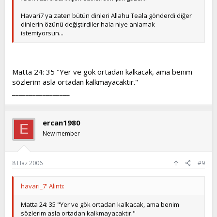
Havari7 ya zaten bütün dinleri Allahu Teala gönderdi diğer
dinlerin özünü değiştirdiler hala niye anlamak
istemiyorsun...
Matta 24: 35 "Yer ve gök ortadan kalkacak, ama benim
sözlerim asla ortadan kalkmayacaktır."
_________________
ercan1980
E
New member
8 Haz 2006
#9
havari_7' Alıntı:
Matta 24: 35 "Yer ve gök ortadan kalkacak, ama benim
sözlerim asla ortadan kalkmayacaktır."