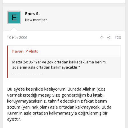
Enes S.
E
New member
10 Haz 2006
#20
havari_7' Alıntı:
Matta 24: 35 "Yer ve gök ortadan kalkacak, ama benim
sözlerim asla ortadan kalkmayacaktır."
_________________
Bu ayete kesinlikle katılıyorum. Burada Allah'ın (c.c.)
vermek istediği mesaj; Size gönderdiğim bu kitabı
koruyamayacaksınız, tahnif edeceksiniz fakat benim
sözüm (yani hak olan) asla ortadan kalkmayacak. Buda
Kuran'ın asla ortadan kalkmamasıyla doğrulanmış bir
ayettir.