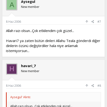
Aysegul
A
New member
8 Haz 2006
#7
Allah razı olsun...Çok etkilendim çok güzel...
Havari7 ya zaten bütün dinleri Allahu Teala gönderdi diğer
dinlerin özünü değiştirdiler hala niye anlamak
istemiyorsun...
havari_7
H
New member
8 Haz 2006
#8
Aysegul' Alıntı:
Allah razı olsun...Çok etkilendim çok güzel...