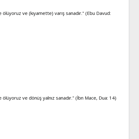
le ölüyoruz ve (kıyamette) varış sanadır." (Ebu Davud:
le ölüyoruz ve dönüş yalnız sanadır." (İbn Mace, Dua: 14)