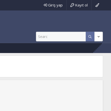
Giriş yap
Kayıt ol