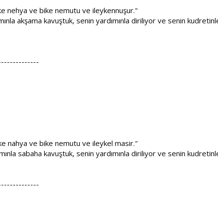
e nehya ve bike nemutu ve ileykennuşur."
ımınla akşama kavuştuk, senin yardımınla diriliyor ve senin kudretin
--------------
 nahya ve bike nemutu ve ileykel masir."
ımınla sabaha kavuştuk, senin yardımınla diriliyor ve senin kudretin
--------------