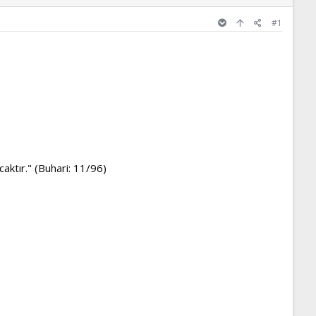
#1
aktır." (Buhari: 11/96)