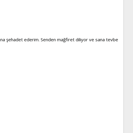
ığına şehadet ederim. Senden mağfiret diliyor ve sana tevbe