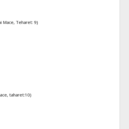
bni Mace, Teharet: 9)
Mace, taharet:10)