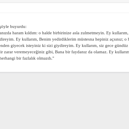
 şöyle buyurdu:
nızda haram kıldım: o halde birbirinize asla zulmetmeyin. Ey kullarım,
 erdireyim. Ey kullarım, Benim yedirdiklerim müstesna hepiniz açsınız; o
nden giyecek isteyiniz ki sizi giydireyim. Ey kullarım, siz gece gündüz
ir zarar veremeyeceğiniz gibi, Bana bir faydanız da olamaz. Ey kullarım, 
erhangi bir fazlalık olmazdı."