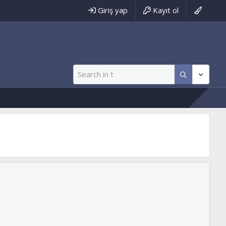
Giriş yap
Kayıt ol