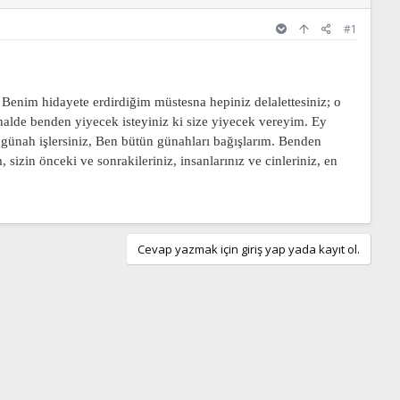
#1
 Benim hidayete erdirdiğim müstesna hepiniz delalettesiniz; o
 halde benden yiyecek isteyiniz ki size yiyecek vereyim. Ey
 günah işlersiniz, Ben bütün günahları bağışlarım. Benden
sizin önceki ve sonrakileriniz, insanlarınız ve cinleriniz, en
Cevap yazmak için giriş yap yada kayıt ol.