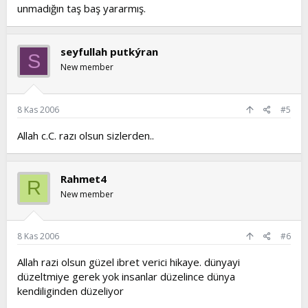
unmadığın taş baş yararmış.
seyfullah putkýran
S
New member
8 Kas 2006
#5
Allah c.C. razı olsun sizlerden..
Rahmet4
R
New member
8 Kas 2006
#6
Allah razi olsun güzel ibret verici hikaye. dünyayi
düzeltmiye gerek yok insanlar düzelince dünya
kendiliginden düzeliyor