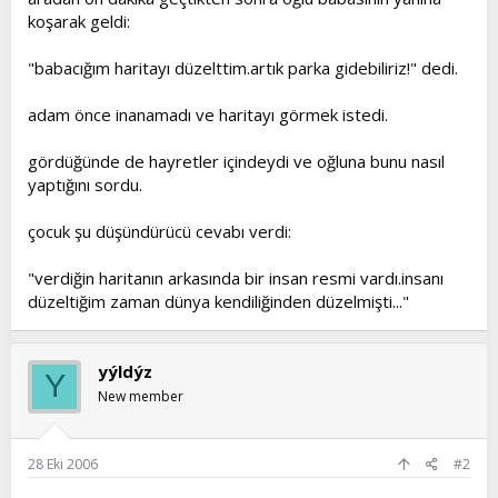
koşarak geldi:
"babacığım haritayı düzelttim.artık parka gidebiliriz!" dedi.
adam önce inanamadı ve haritayı görmek istedi.
gördüğünde de hayretler içindeydi ve oğluna bunu nasıl
yaptığını sordu.
çocuk şu düşündürücü cevabı verdi:
"verdiğin haritanın arkasında bir insan resmi vardı.insanı
düzeltiğim zaman dünya kendiliğinden düzelmişti..."
yýldýz
Y
New member
28 Eki 2006
#2