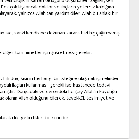
 Pek çok kişi ancak doktor ve ilaçların yetersiz kaldığına
yarak, yalnızca Allah'tan yardım diler. Allah bu ahlakı bir
n ise, sanki kendisine dokunan zarara bizi hiç çağırmamış
 ve diğer tüm nimetler için şükretmesi gerekir.
 Fiili dua, kişinin herhangi bir isteğine ulaşmak için elinden
ydalı ilaçları kullanması, gerekli ise hastanede tedavi
lamıştır. Dünyadaki ve evrendeki herşey Allah'ın koyduğu
cak olanın Allah olduğunu bilerek, tevekkül, teslimiyet ve
arak dile getirdikleri bir konudur.