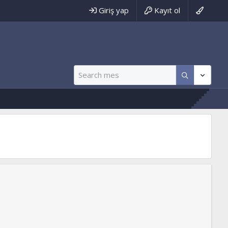
Giriş yap
Kayıt ol