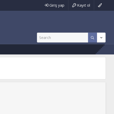
Giriş yap
Kayıt ol