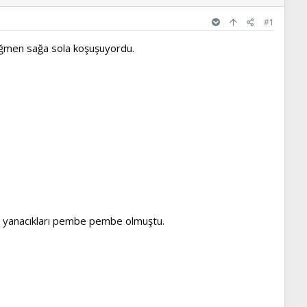
#1
rağmen sağa sola koşuşuyordu.
 ve yanacıkları pembe pembe olmuştu.