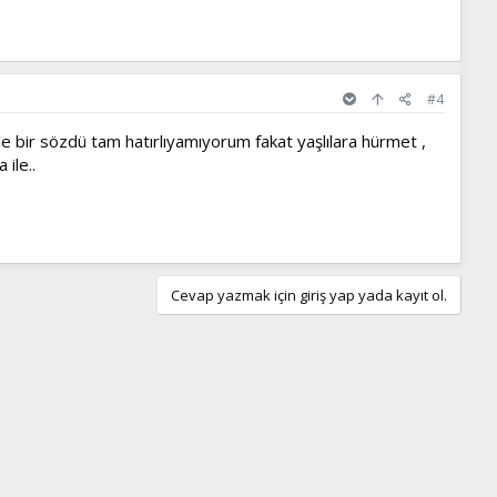
#4
öyle bir sözdü tam hatırlıyamıyorum fakat yaşlılara hürmet ,
ile..
Cevap yazmak için giriş yap yada kayıt ol.