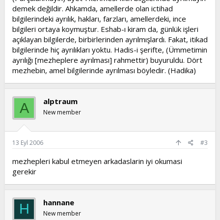
demek değildir. Ahkamda, amellerde olan ictihad
bilgilerindeki ayrılık, hakları, farzları, amellerdeki, ince
bilgileri ortaya koymuştur. Eshab-ı kiram da, günlük işleri
açıklayan bilgilerde, birbirlerinden ayrılmışlardı. Fakat, itikad
bilgilerinde hiç ayrılıkları yoktu. Hadis-i şerifte, (Ümmetimin
ayrılığı [mezheplere ayrılması] rahmettir) buyuruldu. Dört
mezhebin, amel bilgilerinde ayrılması böyledir. (Hadika)
alptraum
A
New member
13 Eyl 2006
#3
mezhepleri kabul etmeyen arkadaslarin iyi okumasi
gerekir
hannane
H
New member