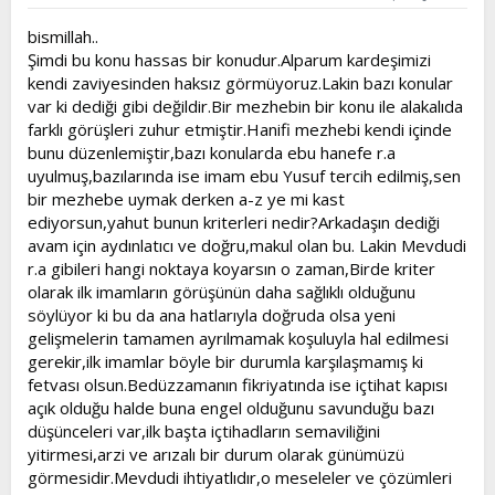
bismillah..
Şimdi bu konu hassas bir konudur.Alparum kardeşimizi
kendi zaviyesinden haksız görmüyoruz.Lakin bazı konular
var ki dediği gibi değildir.Bir mezhebin bir konu ile alakalıda
farklı görüşleri zuhur etmiştir.Hanifi mezhebi kendi içinde
bunu düzenlemiştir,bazı konularda ebu hanefe r.a
uyulmuş,bazılarında ise imam ebu Yusuf tercih edilmiş,sen
bir mezhebe uymak derken a-z ye mi kast
ediyorsun,yahut bunun kriterleri nedir?Arkadaşın dediği
avam için aydınlatıcı ve doğru,makul olan bu. Lakin Mevdudi
r.a gibileri hangi noktaya koyarsın o zaman,Birde kriter
olarak ilk imamların görüşünün daha sağlıklı olduğunu
söylüyor ki bu da ana hatlarıyla doğruda olsa yeni
gelişmelerin tamamen ayrılmamak koşuluyla hal edilmesi
gerekir,ilk imamlar böyle bir durumla karşılaşmamış ki
fetvası olsun.Bedüzzamanın fikriyatında ise içtihat kapısı
açık olduğu halde buna engel olduğunu savunduğu bazı
düşünceleri var,ilk başta içtihadların semaviliğini
yitirmesi,arzi ve arızalı bir durum olarak günümüzü
görmesidir.Mevdudi ihtiyatlıdır,o meseleler ve çözümleri