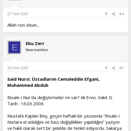
27 Tem 2007
#4
Allah razı olsun...
Ebu Zerr
E
New member
28 Tem 2007
#5
Said Nursi: Üstadlarım Cemaleddin Efgani,
Muhammed Abduh
Risale-i Nur’da değiştirmeler mi var? Ali Eren, Vakit G.
Tarih : 16.03.2006
Mustafa Kaplan Bey, geçen haftaki bir yazısında “Risale-i
Nurlara el atıldığını ve bazı değişiklikler yapıldığını” yazıyor
ve haklı olarak sert bir şekilde de tenkit ediyordu. Sakarya