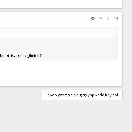
#4
 bir isaret degilmidir?
Cevap yazmak için giriş yap yada kayıt ol.