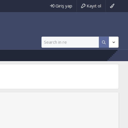
Giriş yap
Kayıt ol