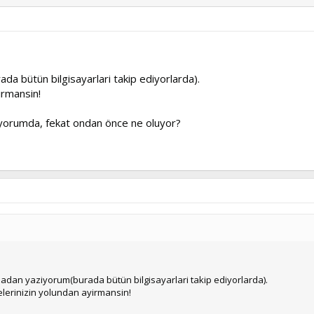
 bütün bilgisayarlari takip ediyorlarda).
irmansin!
yorumda, fekat ondan önce ne oluyor?
dan yaziyorum(burada bütün bilgisayarlari takip ediyorlarda).
delerinizin yolundan ayirmansin!