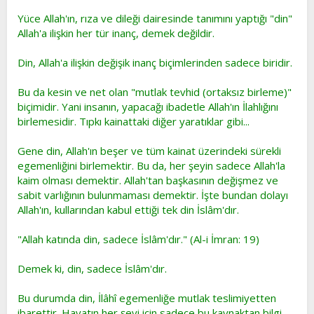
t
i
Yüce Allah'ın, rıza ve dileği dairesinde tanımını yaptığı "din"
a
h
Allah'a ilişkin her tür inanç, demek değildir.
n
i
Din, Allah'a ilişkin değişik inanç biçimlerinden sadece biridir.
Bu da kesin ve net olan "mutlak tevhid (ortaksız birleme)"
biçimidir. Yani insanın, yapacağı ibadetle Allah'ın İlahlığını
birlemesidir. Tıpkı kainattaki diğer yaratıklar gibi...
Gene din, Allah'ın beşer ve tüm kainat üzerindeki sürekli
egemenliğini birlemektir. Bu da, her şeyin sadece Allah'la
kaim olması demektir. Allah'tan başkasının değişmez ve
sabit varlığının bulunmaması demektir. İşte bundan dolayı
Allah'ın, kullarından kabul ettiği tek din İslâm'dır.
"Allah katında din, sadece İslâm'dır." (Al-i İmran: 19)
Demek ki, din, sadece İslâm'dır.
Bu durumda din, İlâhî egemenliğe mutlak teslimiyetten
ibarettir. Hayatın her şeyi için sadece bu kaynaktan bilgi