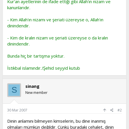
Kur'an ayetlerinin de ifade ettiği gibi Allah'ın nizam ve
kanunlarıdır.
- Kim Allah'ın nizamı ve şeriati üzereyse o, Allah'ın
dinindendir.
- Kim de kralın nizam ve şeriati üzereyse o da kralın
dinindendir.
Bunda hiç bir tartışma yoktur.
İstikbal islamındır..!Şehid seyyid kutub
sinang
S
New member
30 Mar 2007
#2
Dinin anlamını bilmeyen kimselerin, bu dine inanmış
olmaları mümkün değildir. Çünkü buradaki cehalet, dinin