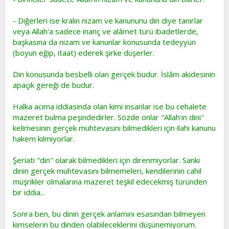
- Diğerleri ise kralın nizam ve kanununu din diye tanırlar
veya Allah'a sadece inanç ve alâmet türü ibadetlerde,
başkasına da nizam ve kanunlar konusunda tedeyyün
(boyun eğip, itaat) ederek şirke düşerler.
Din konusunda besbelli olan gerçek budur. İslâm akidesinin
apaçık gereği de budur.
Halka acıma iddiasında olan kimi insanlar ise bu cehalete
mazeret bulma peşindedirler. Sözde onlar "Allah'ın dini"
kelimesinin gerçek muhtevasını bilmedikleri için ilahi kanunu
hakem kılmıyorlar.
Şeriati "din" olarak bilmedikleri için direnmiyorlar. Sanki
dinin gerçek muhtevasını bilmemeleri, kendilerinin cahil
müşrikler olmalarına mazeret teşkil edecekmiş türünden
bir iddia...
Sonra ben, bu dinin gerçek anlamını esasından bilmeyen
kimselerin bu dinden olabileceklerini düşünemiyorum.