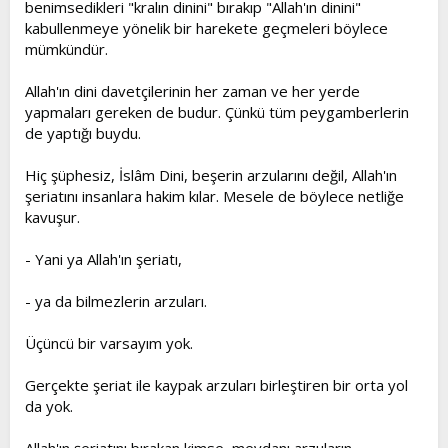
benimsedikleri "kralın dinini" bırakıp "Allah'ın dinini"
kabullenmeye yönelik bir harekete geçmeleri böylece
mümkündür.
Allah'ın dini davetçilerinin her zaman ve her yerde
yapmaları gereken de budur. Çünkü tüm peygamberlerin
de yaptığı buydu.
Hiç şüphesiz, İslâm Dini, beşerin arzularını değil, Allah'ın
şeriatını insanlara hakim kılar. Mesele de böylece netliğe
kavuşur.
- Yani ya Allah'ın şeriatı,
- ya da bilmezlerin arzuları.
Üçüncü bir varsayım yok.
Gerçekte şeriat ile kaypak arzuları birleştiren bir orta yol
da yok.