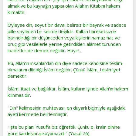
almak ve bu kaynağın yapısı olan Allah'ın Kitabını hakem
kılmaktır.
Öyleyse din, soyut bir dava, belirsiz bir bayrak ve sadece
dille söylenen bir kelime değildir. Kalbin hareketsizce
barındırdığı bir düşünceden veya kişilerin namaz hac ve
oruç gibi vesilelerle yerine getirdikleri alâmet türünden
ibadetler de demek değildir. Hayır!..
Bu, Allah'ın insanlardan din diye sadece kendisine teslim
olmalarını dilediği İslâm değildir. Çünkü İslâm, teslimiyet
demektir.
İslâm, itaat ve bağlılıktır. İslâm, kulların işinde Allah'ın hakem
kılınmasıdır.
"Din" kelimesinin muhtevası, en duyarlı biçimiyle aşağıdaki
ayeti kerimede belirlenmiştir.
"İşte bu planı Yusuf'a biz öğrettik. Çünkü o, kralın dinine
göre kardeşini alıkoyamazdı." (Yusuf:76)