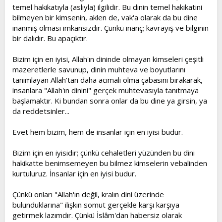
temel hakikatıyla (aslıyla) ilgilidir. Bu dinin temel hakikatini
bilmeyen bir kimsenin, aklen de, vak'a olarak da bu dine
inanmış olması imkansızdır. Çünkü inanç; kavrayış ve bilginin
bir dalıdır. Bu apaçıktır.
Bizim için en iyisi, Allah'ın dininde olmayan kimseleri çeşitli
mazeretlerle savunup, dinin muhteva ve boyutlarını
tanımlayan Allah'tan daha acımalı olma çabasını bırakarak,
insanlara "Allah'ın dinini" gerçek muhtevasıyla tanıtmaya
başlamaktır. Ki bundan sonra onlar da bu dine ya girsin, ya
da reddetsinler...
Evet hem bizim, hem de insanlar için en iyisi budur.
Bizim için en iyisidir; çünkü cehaletleri yüzünden bu dini
hakikatte benimsemeyen bu bilmez kimselerin vebalinden
kurtuluruz. İnsanlar için en iyisi budur.
Çünkü onları "Allah'ın değil, kralın dini üzerinde
bulunduklarına" ilişkin somut gerçekle karşı karşıya
getirmek lazımdır. Çünkü İslâm'dan habersiz olarak