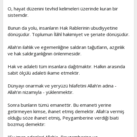
O, hayat düzenini tevhid kelimeleri üzerinde kuran bir
sistemdir.
Bunun da yolu, insanların Hak Rablerinin ubudiyyetine
dönüşüdür. Toplumun İlâhî hakimiyet ve şeriate dönüşüdür.
Allah'ın ilahlık ve egemenliğine saldıran tağutların, azgınlık
ve hak saldırganlığının önlenmesidir.
Hak ve adaleti tüm insanlara dağıtmaktır. Halkın arasında
sabit ölçülü adaleti ikame etmektir.
Dünyayı onarmak ve yeryüzü hilafetini Allah'ın adına -
Allah'ın nizamıyla - yüklenmektir.
Sonra bunların tümü emanettir. Bu emaneti yerine
getirmeyen kimse, ihanet etmiş demektir. Allah'a vermiş
olduğu söze ihanet etmiş, Peygamberine verdiği biati
bozmuş demektir: