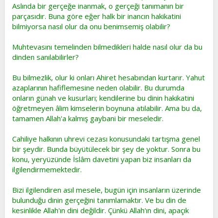
Aslında bir gerçeğe inanmak, o gerçeği tanımanın bir
parçasıdır. Buna göre eğer halk bir inancın hakikatini
bilmiyorsa nasıl olur da onu benimsemiş olabilir?
Muhtevasını temelinden bilmedikleri halde nasıl olur da bu
dinden sanılabilirler?
Bu bilmezlik, olur ki onları Ahiret hesabından kurtarır. Yahut
azaplarının hafiflemesine neden olabilir. Bu durumda
onların günah ve kusurları; kendilerine bu dinin hakikatini
öğretmeyen âlim kimselerin boynuna atılabilir. Ama bu da,
tamamen Allah'a kalmış gaybani bir meseledir.
Cahiliye halkının uhrevi cezası konusundaki tartışma genel
bir şeydir. Bunda büyütülecek bir şey de yoktur. Sonra bu
konu, yeryüzünde İslâm davetini yapan biz insanları da
ilgilendirmemektedir.
Bizi ilgilendiren asıl mesele, bugün için insanların üzerinde
bulunduğu dinin gerçeğini tanımlamaktır. Ve bu din de
kesinlikle Allah'ın dini değildir. Çünkü Allah'ın dini, apaçık