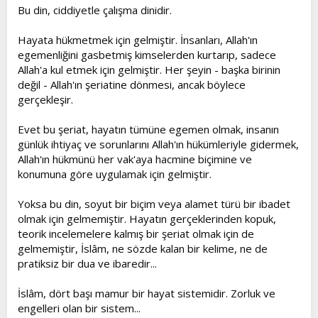
Bu din, ciddiyetle çalışma dinidir.
Hayata hükmetmek için gelmiştir. İnsanları, Allah'ın
egemenliğini gasbetmiş kimselerden kurtarıp, sadece
Allah'a kul etmek için gelmiştir. Her şeyin - başka birinin
değil - Allah'ın şeriatine dönmesi, ancak böylece
gerçekleşir.
Evet bu şeriat, hayatın tümüne egemen olmak, insanın
günlük ihtiyaç ve sorunlarını Allah'ın hükümleriyle gidermek,
Allah'ın hükmünü her vak'aya hacmine biçimine ve
konumuna göre uygulamak için gelmiştir.
Yoksa bu din, soyut bir biçim veya alamet türü bir ibadet
olmak için gelmemiştir. Hayatın gerçeklerinden kopuk,
teorik incelemelere kalmış bir şeriat olmak için de
gelmemiştir, İslâm, ne sözde kalan bir kelime, ne de
pratiksiz bir dua ve ibaredir...
İslâm, dört başı mamur bir hayat sistemidir. Zorluk ve
engelleri olan bir sistem...