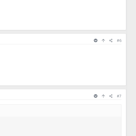
#6
#7