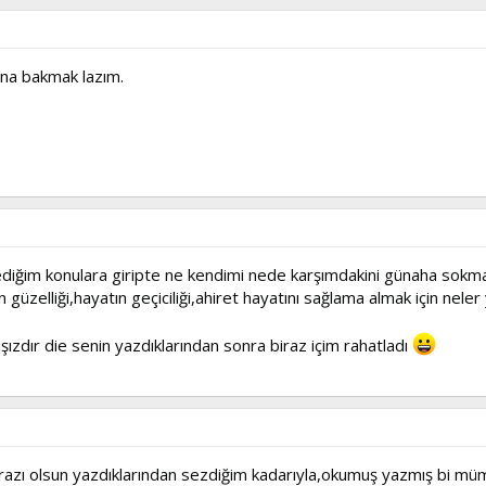
na bakmak lazım.
diğim konulara giripte ne kendimi nede karşımdakini günaha sokm
üzelliği,hayatın geçiciliği,ahiret hayatını sağlama almak için neler
zdır die senin yazdıklarından sonra biraz içim rahatladı
azı olsun yazdıklarından sezdiğim kadarıyla,okumuş yazmış bi mümin