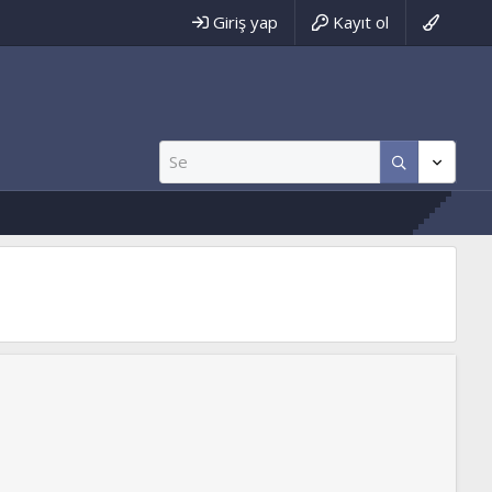
Giriş yap
Kayıt ol