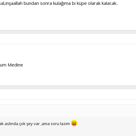
l,inşaallah bundan sonra kulağıma bi küpe olarak kalacak..
olum Medine
cak aslında çok şey var ,ama soru lazım