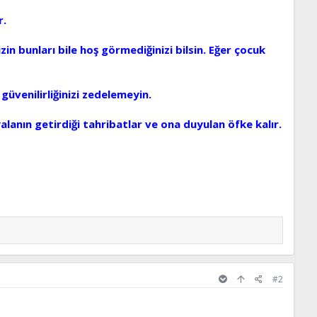
r.
n bunları bile hoş görmediğinizi bilsin. Eğer çocuk
güvenilirliğinizi zedelemeyin.
yalanın getirdiği tahribatlar ve ona duyulan öfke kalır.
#2