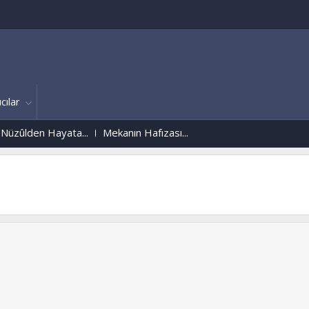
cılar
Hayata...
Mekanın Hafızası...