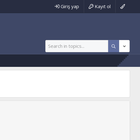
Giriş yap
Kayıt ol