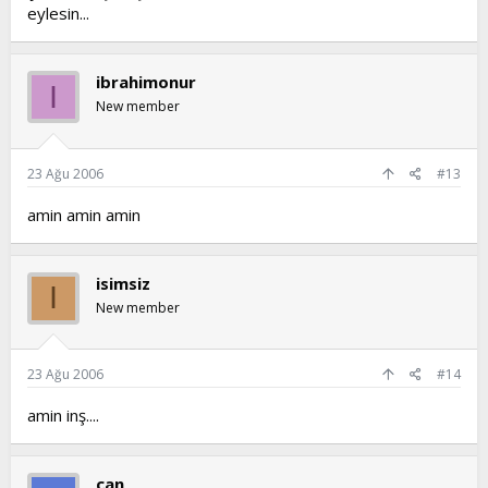
eylesin...
ibrahimonur
I
New member
23 Ağu 2006
#13
amin amin amin
isimsiz
I
New member
23 Ağu 2006
#14
amin inş....
can