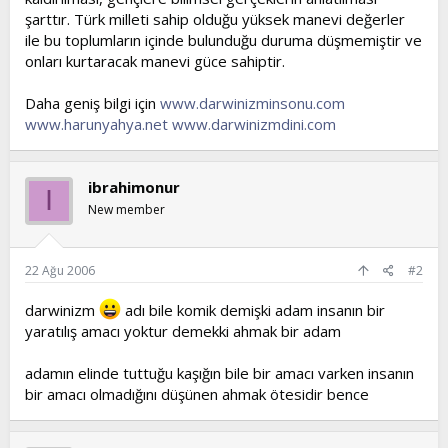
şarttır. Türk milleti sahip olduğu yüksek manevi değerler
ile bu toplumların içinde bulunduğu duruma düşmemiştir ve
onları kurtaracak manevi güce sahiptir.
Daha geniş bilgi için
www.darwinizminsonu.com
www.harunyahya.net
www.darwinizmdini.com
ibrahimonur
I
New member
22 Ağu 2006
#2
darwinizm
adı bile komik demişki adam insanın bir
yaratılış amacı yoktur demekki ahmak bir adam
adamın elinde tuttuğu kaşığın bile bir amacı varken insanın
bir amacı olmadığını düşünen ahmak ötesidir bence