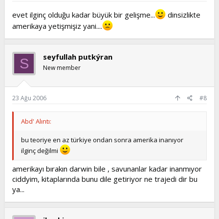
evet ilginç olduğu kadar büyük bir gelişme...
dinsizlikte
amerikaya yetişmişiz yani....
seyfullah putkýran
S
New member
23 Ağu 2006
#8
Abd' Alıntı:
bu teoriye en az türkiye ondan sonra amerika inanıyor
ilginç değilmi
amerikayı bırakın darwin bile , savunanlar kadar inanmıyor
ciddyim, kitaplarında bunu dile getiriyor ne trajedi dir bu
ya...