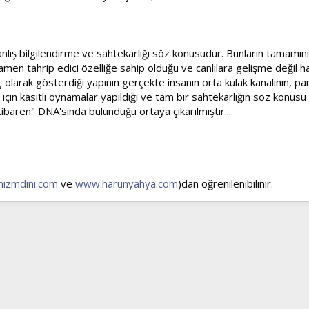
lış bilgilendirme ve sahtekarlığı söz konusudur. Bunların tamamının
amen tahrip edici özelliğe sahip olduğu ve canlılara gelişme değil ha
olarak gösterdiği yapının gerçekte insanın orta kulak kanalının, par
çin kasıtlı oynamalar yapıldığı ve tam bir sahtekarlığın söz konusu 
tibaren" DNA'sında bulunduğu ortaya çıkarılmıştır....
izmdini.com
ve
www.harunyahya.com
)dan öğrenilenibilinir.