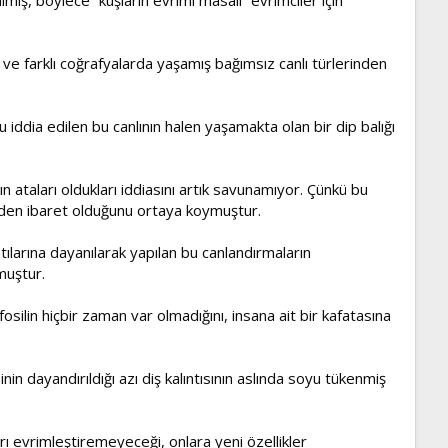
 ve farklı coğrafyalarda yaşamış bağımsız canlı türlerinden
 iddia edilen bu canlının halen yaşamakta olan bir dip balığı
n ataları oldukları iddiasını artık savunamıyor. Çünkü bu
rinden ibaret olduğunu ortaya koymuştur.
ılarına dayanılarak yapılan bu canlandırmaların
muştur.
silin hiçbir zaman var olmadığını, insana ait bir kafatasına
 dayandırıldığı azı diş kalıntısının aslında soyu tükenmiş
 evrimleştiremeyeceği, onlara yeni özellikler