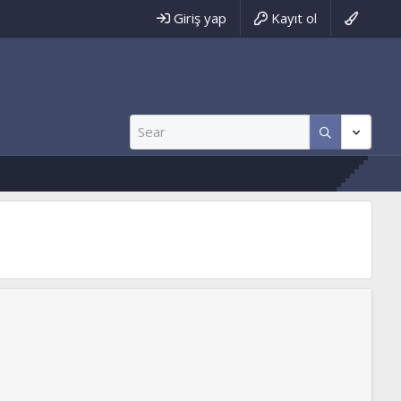
Giriş yap
Kayıt ol