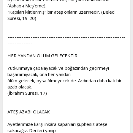
(Ashab-ı Meş'eme).
"Kapıları kilitlenmiş" bir ateş onların üzerinedir. (Beled
Suresi, 19-20)
------------------------------------------------------------------
--------------
HER YANDAN ÖLÜM GELECEKTİR
Yutkunmaya çabalayacak ve boğazından geçirmeyi
başaramıyacak, ona her yandan
ölüm gelecek, oysa ölmeyecek de. Ardından daha katı bir
azab olacak.
(İbrahim Suresi, 17)
ATEŞ AZABI OLACAK
Ayetlerimize karşı inkâra sapanları şüphesiz ateşe
sokacağız. Derileri yanıp