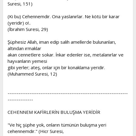
Suresi, 151)
(Ki bu) Cehennemdir. Ona yaslanırlar. Ne kötü bir karar
(yeridir) o!..
(İbrahim Suresi, 29)
Şüphesiz Allah, iman edip salih amellerde bulunanları,
altından ırmaklar
akan cennetlere sokar. İnkar edenler ise, metalanırlar ve
hayvanların yemesi
gibi yerler; ateş, onlar için bir konaklama yeridir.
(Muhammed Suresi, 12)
------------------------------------------------------------------
--------------
CEHENNEM KAFİRLERİN BULUŞMA YERİDİR
"Ve hiç şüphe yok, onların tümünün buluşma yeri
cehennemdir." (Hicr Suresi,