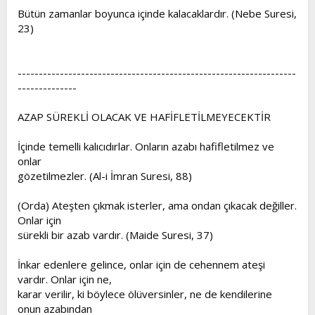
Bütün zamanlar boyunca içinde kalacaklardır. (Nebe Suresi,
23)
------------------------------------------------------------------
--------------
AZAP SÜREKLİ OLACAK VE HAFİFLETİLMEYECEKTİR
İçinde temelli kalıcıdırlar. Onların azabı hafifletilmez ve
onlar
gözetilmezler. (Al-i İmran Suresi, 88)
(Orda) Ateşten çıkmak isterler, ama ondan çıkacak değiller.
Onlar için
sürekli bir azab vardır. (Maide Suresi, 37)
İnkar edenlere gelince, onlar için de cehennem ateşi
vardır. Onlar için ne,
karar verilir, ki böylece ölüversinler, ne de kendilerine
onun azabından