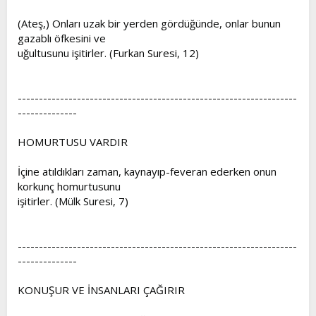
(Ateş,) Onları uzak bir yerden gördüğünde, onlar bunun
gazablı öfkesini ve
uğultusunu işitirler. (Furkan Suresi, 12)
------------------------------------------------------------------
--------------
HOMURTUSU VARDIR
İçine atıldıkları zaman, kaynayıp-feveran ederken onun
korkunç homurtusunu
işitirler. (Mülk Suresi, 7)
------------------------------------------------------------------
--------------
KONUŞUR VE İNSANLARI ÇAĞIRIR