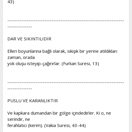
43)
------------------------------------------------------------------
--------------
DAR VE SIKINTILIDIR
Elleri boyunlarına bağlı olarak, sıkışık bir yerine atıldıkları
zaman, orada
yok oluşu isteyip-çağırırlar. (Furkan Suresi, 13)
------------------------------------------------------------------
--------------
PUSLU VE KARANLIKTIR
Ve kapkara dumandan bir gölge içindedirler. Ki o, ne
serindir, ne
ferahlatıcı (kerim). (Vakıa Suresi, 43-44)