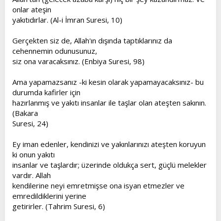
onlar ateşin
yakıtıdırlar. (Al-i İmran Suresi, 10)
Gerçekten siz de, Allah'ın dışında taptıklarınız da
cehennemin odunusunuz,
siz ona varacaksınız. (Enbiya Suresi, 98)
Ama yapamazsanız -ki kesin olarak yapamayacaksınız- bu
durumda kafirler için
hazırlanmış ve yakıtı insanlar ile taşlar olan ateşten sakının.
(Bakara
Suresi, 24)
Ey iman edenler, kendinizi ve yakınlarınızı ateşten koruyun
ki onun yakıtı
insanlar ve taşlardır; üzerinde oldukça sert, güçlü melekler
vardır. Allah
kendilerine neyi emretmişse ona isyan etmezler ve
emredildiklerini yerine
getirirler. (Tahrim Suresi, 6)