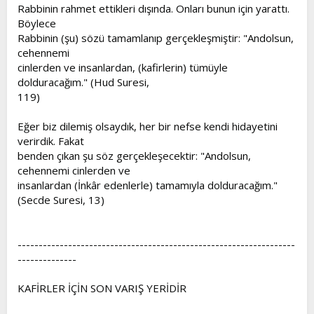
Rabbinin rahmet ettikleri dışında. Onları bunun için yarattı.
Böylece
Rabbinin (şu) sözü tamamlanıp gerçekleşmiştir: "Andolsun,
cehennemi
cinlerden ve insanlardan, (kafirlerin) tümüyle
dolduracağım." (Hud Suresi,
119)
Eğer biz dilemiş olsaydık, her bir nefse kendi hidayetini
verirdik. Fakat
benden çıkan şu söz gerçekleşecektir: "Andolsun,
cehennemi cinlerden ve
insanlardan (İnkâr edenlerle) tamamıyla dolduracağım."
(Secde Suresi, 13)
------------------------------------------------------------------
--------------
KAFİRLER İÇİN SON VARIŞ YERİDİR