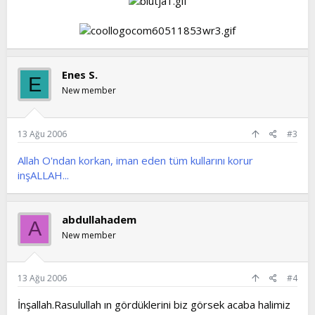
Enes S.
E
New member
13 Ağu 2006
#3
Allah O'ndan korkan, iman eden tüm kullarını korur
inşALLAH...
abdullahadem
A
New member
13 Ağu 2006
#4
İnşallah.Rasulullah ın gördüklerini biz görsek acaba halimiz