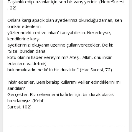
Taşkınlık edip-azanlar için son bir varış yeridir. (NebeSuresi
, 22)
Onlara karşı apaçık olan ayetlerimiz okunduğu zaman, sen
o inkâr edenlerin
yüzlerindeki 'red ve inkarı' tanıyabilirsin. Neredeyse,
kendilerine karşı
ayetlerimizi okuyanın üzerine çullanıverecekler. De ki:
"Size, bundan daha
kötü olanını haber vereyim mi? Ateş... Allah, onu inkâr
edenlere va'detmiş
bulunmaktadır; ne kötü bir duraktır." (Hac Suresi, 72)
İnkâr edenler, Beni bırakıp kullarımı veliler edindiklerini mi
sandılar?
Gerçekten Biz cehennemi kafirler için bir durak olarak
hazırlamışız. (Kehf
Suresi, 102)
------------------------------------------------------------------
--------------