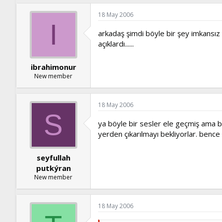
18 May 2006
I
arkadaş şimdi böyle bir şey imkansız
açıklardı......
ibrahimonur
New member
18 May 2006
S
ya böyle bir sesler ele geçmiş ama be
yerden çıkarılmayı bekliyorlar. bence 
seyfullah
putkýran
New member
18 May 2006