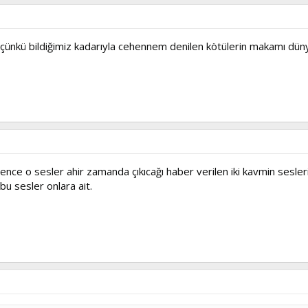
 çünkü bildiğimiz kadarıyla cehennem denilen kötülerin makamı dün
nce o sesler ahir zamanda çıkıcağı haber verilen iki kavmin sesler
bu sesler onlara ait.