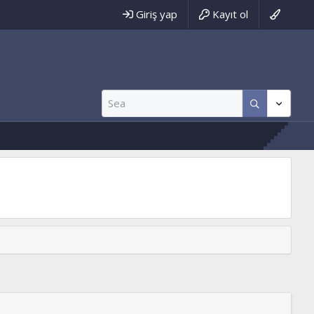
Giriş yap
Kayıt ol