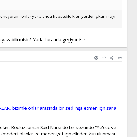
şünüyorum, onlar yer altında habsedildikleri yerden çıkarılmayı
yazabilirmisin? Yada kuranda geçiyor ise...
#5
 bizimle onlar arasında bir sed inşa etmen için sana
tekim Bediüzzaman Said Nursi de bir sözünde “Ye'cüc ve
 (medeni olanlar ve medeniyet için elinden kurtulunması