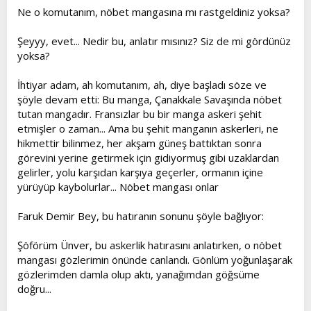
Ne o komutanım, nöbet mangasına mı rastgeldiniz yoksa?
Şeyyy, evet... Nedir bu, anlatır mısınız? Siz de mi gördünüz
yoksa?
İhtiyar adam, ah komutanım, ah, diye başladı söze ve
şöyle devam etti: Bu manga, Çanakkale Savaşında nöbet
tutan mangadır. Fransızlar bu bir manga askeri şehit
etmişler o zaman... Ama bu şehit manganın askerleri, ne
hikmettir bilinmez, her akşam güneş battıktan sonra
görevini yerine getirmek için gidiyormuş gibi uzaklardan
gelirler, yolu karşıdan karşıya geçerler, ormanın içine
yürüyüp kaybolurlar... Nöbet mangası onlar
Faruk Demir Bey, bu hatıranın sonunu şöyle bağlıyor:
Şöförüm Ünver, bu askerlik hatırasını anlatırken, o nöbet
mangası gözlerimin önünde canlandı. Gönlüm yoğunlaşarak
gözlerimden damla olup aktı, yanağımdan göğsüme
doğru...