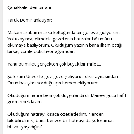
Çanakkale' den bir anı...
Faruk Demir anlatıyor:
Makam arabamın arka koltuğunda bir göreve gidiyorum.
Yol uzayınca, elimdeki gazetenin hatıralar bölümünü
okumaya başlıyorum. Okuduğum yazının bana ilham ettiği
birkaç cümle dökülüyor ağzımdan:
Yahu bu millet gerçekten çok büyük bir millet...
Şöförüm Ünver'le göz göze geliyoruz dikiz aynasından...
Onun bakışları sorduğu için hemen ekliyorum:
Okuduğum hatıra beni çok duygulandırdı. Manevi gücü hafif
görmemek lazım.
Okuduğum hatırayı kısaca özetletledim. Nerden
bilebilirdim ki, buna benzer bir hatırayı da şöförümün
bizzat yaşadığını?..