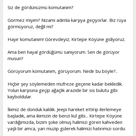
Siz de gördünüzmü komutanım?
Görmez miyim? Nizami adımla karşıya geçiyorlar. Biz rüya
görmüyoruz, değil mi?
Hayır komutanım! Görevdeyiz; Kirtepe Köyüne gidiyoruz.
Ama ben hayal gördüğümü sanıyorum. Sen de görüyor
musun?
Görüyorum komutanım, görüyorum. Nedir bu böyle?..
Hiçbir şey söylemeden müfreze geçene kadar bekledik.
Yolun karşısına geçip ağaçlık arazide bir sis bulutu gibi
kayboldular.
İkimiz de donduk kaldık. Jeepi hareket ettirip ilerlemeye
başladık, ama ikimizin de benzi kül gibi... Kirtepe Köyüne
vardığımızda, bizim şoke olmuş halimizi gören kahveden
yaşlı bir amca, yarı muzip gülerek halimizi hatırımızı sordu: