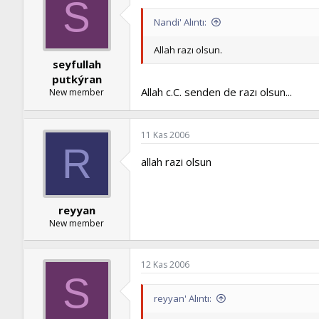
S
Nandi' Alıntı:
Allah razı olsun.
seyfullah
putkýran
Allah c.C. senden de razı olsun...
New member
11 Kas 2006
R
allah razi olsun
reyyan
New member
12 Kas 2006
S
reyyan' Alıntı: