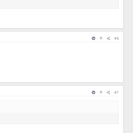
#6
#7