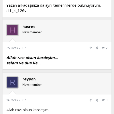
Yazan arkadaşınıza da aynı temennilerde bulunuyorum.
:11_4_126v
hasret
H
New member
25 Ocak 2007
#12
Allah razı olsun kardeşim...
selam ve dua ile...
reyyan
R
New member
26 Ocak 2007
#13
Allah razı olsun kardeşim...