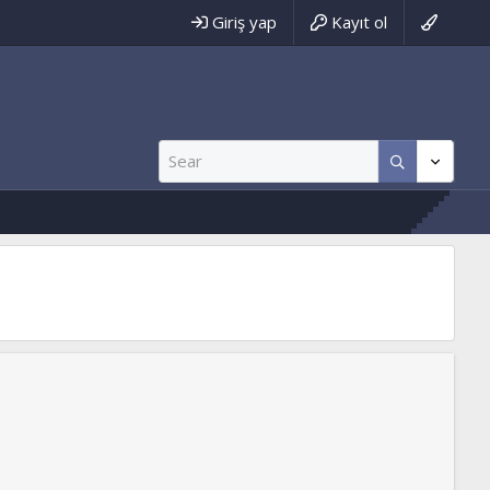
Giriş yap
Kayıt ol