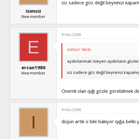
siz sadece göz değil beyninizi kapamış
isimsiz
New member
9 Haz 2006
E
isimsiz' Alıntı:
aydınlanmak isteyen aydınlanır.gözleri
ercan1980
siz sadece göz değil beyninizi kapamışs
New member
Önemli olan ışığı gözle görebilmek de
9 Haz 2006
I
düşün artık o bile bakıyor ışığa..belki 