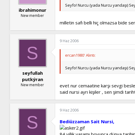
Seyfo! Nurcu (yada Nurcu yandaşı) Sey
ibrahimonur
New member
milletin safı belli hiç olmazsa bide se
9 Haz 2006
S
ercan1980' Alıntı:
Seyfo! Nurcu (yada Nurcu yandaşı) Sey
seyfullah
putkýran
New member
evet nur cemaatine karşı sevgi besler
said nursi ayrı kişiler , sen şimdi t
9 Haz 2006
S
Bediüzzaman Sait Nursi,
84 yıllık yaşamı boyunca dünya tarihi