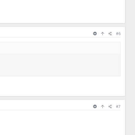
#6
#7