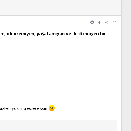
#1
yen, öldüremiyen, yaşatamıyan ve diriltemiyen bir
bizleri yok mu edeceksin