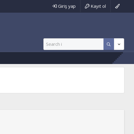
Giriş yap
Kayıt ol