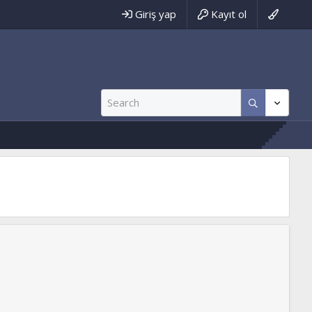
Giriş yap
Kayıt ol