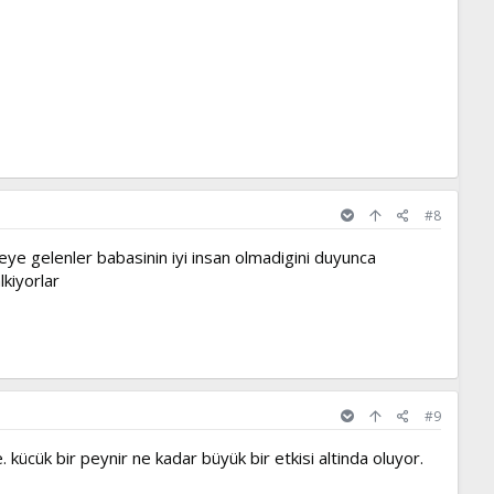
#8
eye gelenler babasinin iyi insan olmadigini duyunca
lkiyorlar
#9
e. kücük bir peynir ne kadar büyük bir etkisi altinda oluyor.