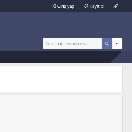
Giriş yap
Kayıt ol