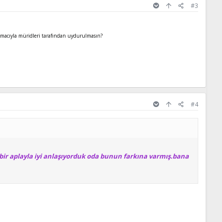
#3
 amacıyla müridleri tarafından uydurulmasın?
#4
bir aplayla iyi anlaşıyorduk oda bunun farkına varmış.bana