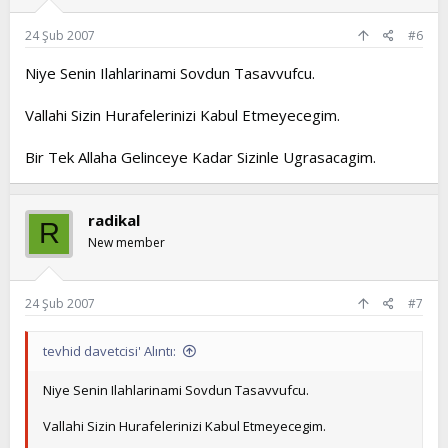
24 Şub 2007
#6
Niye Senin Ilahlarinami Sovdun Tasavvufcu.
Vallahi Sizin Hurafelerinizi Kabul Etmeyecegim.
Bir Tek Allaha Gelinceye Kadar Sizinle Ugrasacagim.
radikal
R
New member
24 Şub 2007
#7
tevhid davetcisi' Alıntı:
Niye Senin Ilahlarinami Sovdun Tasavvufcu.
Vallahi Sizin Hurafelerinizi Kabul Etmeyecegim.