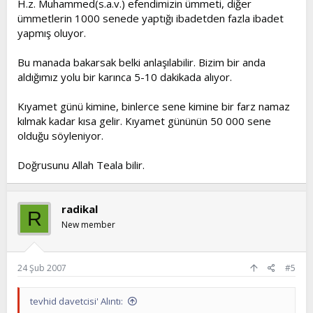
H.z. Muhammed(s.a.v.) efendimizin ümmeti, diğer
ümmetlerin 1000 senede yaptığı ibadetden fazla ibadet
yapmış oluyor.
Bu manada bakarsak belki anlaşılabilir. Bizim bir anda
aldığımız yolu bir karınca 5-10 dakikada alıyor.
Kıyamet günü kimine, binlerce sene kimine bir farz namaz
kılmak kadar kısa gelir. Kıyamet gününün 50 000 sene
olduğu söyleniyor.
Doğrusunu Allah Teala bilir.
radikal
R
New member
24 Şub 2007
#5
tevhid davetcisi' Alıntı: