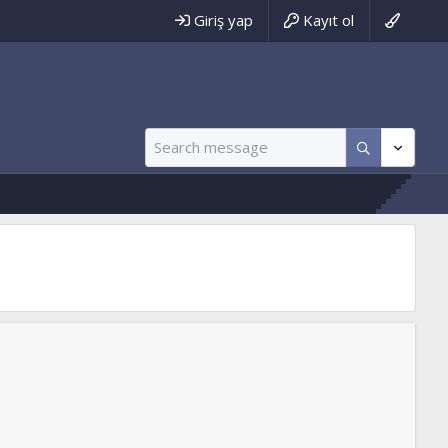
Giriş yap
Kayıt ol