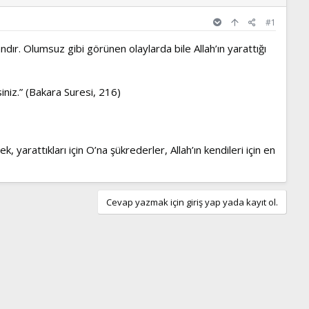
#1
dır. Olumsuz gibi görünen olaylarda bile Allah’ın yarattığı
zsiniz.” (Bakara Suresi, 216)
 yarattıkları için O’na şükrederler, Allah’ın kendileri için en
Cevap yazmak için giriş yap yada kayıt ol.