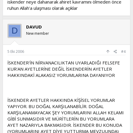
iskender neye dahanarak ahiret kavramını ölmeden önce
ruhun Allah'a ulaşması olarak açıklar
DAVUD
D
New member
5 Eki 2006
#4
İSKENDER'İN NİRVANACILIKTAN UYARLADIĞI FELSEFE
KUR'AN AYETLERİNE DEĞİL İSKENDERİN AYETLER
HAKKINDAKİ ALAKASIZ YORUMLARINA DAYANIYOR
İSKENDER AYETLER HAKKINDA KİŞİSEL YORUMLAR
YAPIYOR. BU DOĞAL KARŞILANABİLİR. DOĞAL
KARŞILANAMAYACAK ŞEY YORUMLARINI ALLAH KELAMI
GİBİ SUNMASIDIR VE MÜRİTLERİN BU YORUMLARA
AYET NAZARIYLA BAKMASIDIR. İSKENDER BU KONUDA
(YORUMLARINI AYET DİYE YUTTURMA MEVZUUNDA)