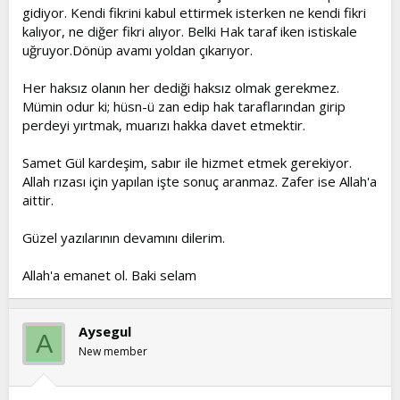
gidiyor. Kendi fikrini kabul ettirmek isterken ne kendi fikri
kalıyor, ne diğer fikri alıyor. Belki Hak taraf iken istiskale
uğruyor.Dönüp avamı yoldan çıkarıyor.
Her haksız olanın her dediği haksız olmak gerekmez.
Mümin odur ki; hüsn-ü zan edip hak taraflarından girip
perdeyi yırtmak, muarızı hakka davet etmektir.
Samet Gül kardeşim, sabır ile hizmet etmek gerekiyor.
Allah rızası için yapılan işte sonuç aranmaz. Zafer ise Allah'a
aittir.
Güzel yazılarının devamını dilerim.
Allah'a emanet ol. Baki selam
Aysegul
A
New member