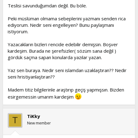
Teslisi savunduğumdan değil. Bu böle.
Peki müslüman olmama sebeplerini yazmanı senden rica
ediyorum. Nedir seni engelleyen? Bunu paylaşmanı
istiyorum.
Yazacakların bizleri rencide edebilir demişsin. Boşver
kardeşim. Burada ne şerefsizler( sözüm sana değil )
gördük saçma sapan konularda yazılar yazan.
Yaz sen buraya. Nedir seni islamdan uzaklaştıran?? Nedir
seni hristiyanlaştıran??
Madem titiz bilgilerinle araştırıp geçiş yapmışsın. Bizden
esirgemessin umarım kardeşim
TiKky
T
New member