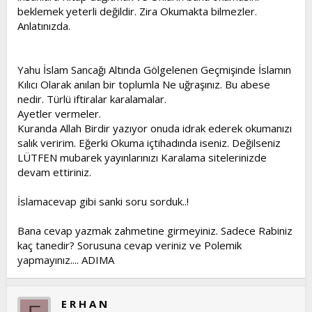
beklemek yeterli değildir. Zira Okumakta bilmezler.
Anlatınızda.
Yahu İslam Sancağı Altında Gölgelenen Geçmişinde İslamın
Kılıcı Olarak anılan bir toplumla Ne uğraşınız. Bu abese
nedir. Türlü iftiralar karalamalar.
Ayetler vermeler.
Kuranda Allah Birdir yazıyor onuda idrak ederek okumanızı
salık veririm. Eğerki Okuma içtihadında iseniz. Değilseniz
LÜTFEN mubarek yayınlarınızı Karalama sitelerinizde
devam ettiriniz.
İslamacevap gibi sanki soru sorduk..!
Bana cevap yazmak zahmetine girmeyiniz. Sadece Rabiniz
kaç tanedir? Sorusuna cevap veriniz ve Polemik
yapmayınız.... ADIMA
E R H A N