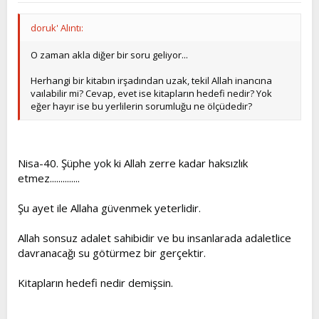
doruk' Alıntı:
O zaman akla diğer bir soru geliyor...
Herhangi bir kitabın irşadından uzak, tekil Allah inancına
vaılabilir mi? Cevap, evet ise kitapların hedefi nedir? Yok
eğer hayır ise bu yerlilerin sorumluğu ne ölçüdedir?
Nisa-40. Şüphe yok ki Allah zerre kadar haksızlık
etmez..............
Şu ayet ile Allaha güvenmek yeterlidir.
Allah sonsuz adalet sahibidir ve bu insanlarada adaletlice
davranacağı su götürmez bir gerçektir.
Kitapların hedefi nedir demişsin.