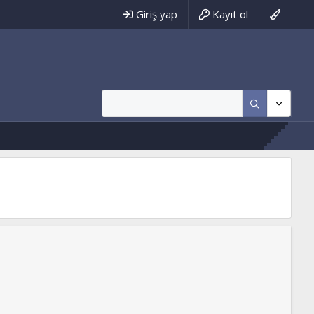
Giriş yap
Kayıt ol