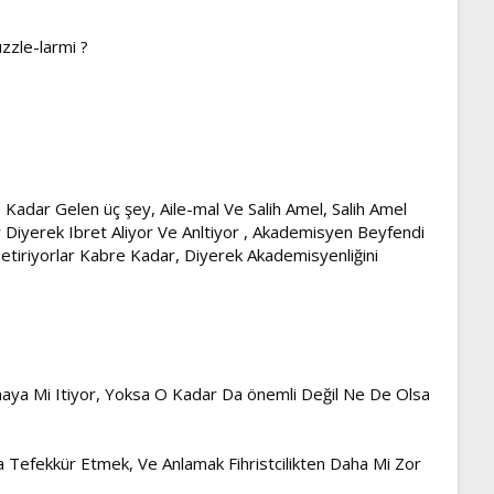
uzzle-larmi ?
 Kadar Gelen üç şey, Aile-mal Ve Salih Amel, Salih Amel
dir Diyerek Ibret Aliyor Ve Anltiyor , Akademisyen Beyfendi
etiriyorlar Kabre Kadar, Diyerek Akademisyenliğini
tirmaya Mi Itiyor, Yoksa O Kadar Da önemli Değil Ne De Olsa
sa Tefekkür Etmek, Ve Anlamak Fihristcilikten Daha Mi Zor