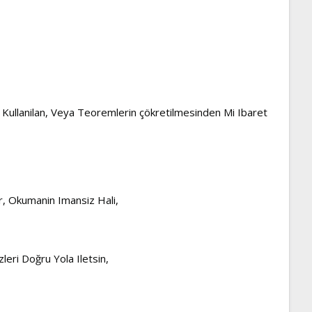
in Kullanilan, Veya Teoremlerin çökretilmesinden Mi Ibaret
r, Okumanin Imansiz Hali,
leri Doğru Yola Iletsin,