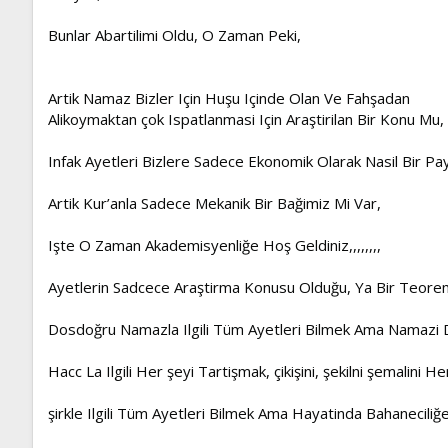
Bunlar Abartilimi Oldu, O Zaman Peki,
Artik Namaz Bizler Için Huşu Içinde Olan Ve Fahşadan
Alikoymaktan çok Ispatlanmasi Için Araştirilan Bir Konu Mu,
Infak Ayetleri Bizlere Sadece Ekonomik Olarak Nasil Bir Pay
Artik Kur’anla Sadece Mekanik Bir Bağimiz Mi Var,
Işte O Zaman Akademisyenliğe Hoş Geldiniz,,,,,,,,
Ayetlerin Sadcece Araştirma Konusu Olduğu, Ya Bir Teorem
Dosdoğru Namazla Ilgili Tüm Ayetleri Bilmek Ama Namazi Do
Hacc La Ilgili Her şeyi Tartişmak, çikişini, şekilni şemalin
şirkle Ilgili Tüm Ayetleri Bilmek Ama Hayatinda Bahanecil