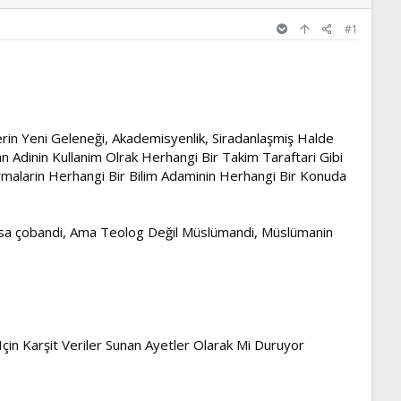
#1
rin Yeni Geleneği, Akademisyenlik, Siradanlaşmiş Halde
n Adinin Kullanim Olrak Herhangi Bir Takim Taraftari Gibi
rmalarin Herhangi Bir Bilim Adaminin Herhangi Bir Konuda
Musa çobandi, Ama Teolog Değil Müslümandi, Müslümanin
Için Karşit Veriler Sunan Ayetler Olarak Mi Duruyor