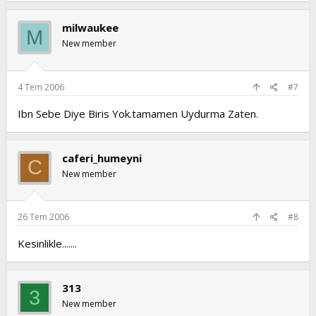
milwaukee
M
New member
4 Tem 2006
#7
Ibn Sebe Diye Biris Yok.tamamen Uydurma Zaten.
caferi_humeyni
C
New member
26 Tem 2006
#8
Kesinlikle.......
313
3
New member