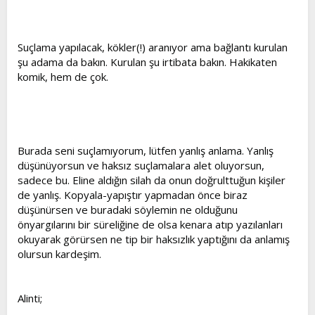
Suçlama yapılacak, kökler(!) aranıyor ama bağlantı kurulan
şu adama da bakın. Kurulan şu irtibata bakın. Hakikaten
komik, hem de çok.
Burada seni suçlamıyorum, lütfen yanlış anlama. Yanlış
düşünüyorsun ve haksız suçlamalara alet oluyorsun,
sadece bu. Eline aldığın silah da onun doğrulttuğun kişiler
de yanlış. Kopyala-yapıştır yapmadan önce biraz
düşünürsen ve buradaki söylemin ne olduğunu
önyargılarını bir süreliğine de olsa kenara atıp yazılanları
okuyarak görürsen ne tip bir haksızlık yaptığını da anlamış
olursun kardeşim.
Alinti;