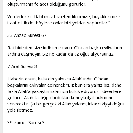
oluşturmanın felaket olduğunu görürler.
Ve derler ki: “Rabbimiz biz efendilerimize, büyüklerimize
itaat ettik de, böylece onlar bizi yoldan saptırdılar.”
33 Ahzab Suresi 67
Rabbinizden size indirilene uyun. O’ndan başka evliyaların
ardına düşmeyin. Siz ne kadar da az öğüt alıyorsunuz.
7 Araf Suresi 3
Haberin olsun, halis din yalnızca Allah’ ındır. O’ndan
başkalarını evliyalar edinerek “Biz bunlara yalnız bizi daha
fazla Allah’a yaklaştırmaları için kulluk ediyoruz.” diyenlere
gelince, Allah tartışıp durdukları konuyla ilgili hükmünü
verecektir. Şu bir gerçek ki Allah yalancı, inkarcı kişiyi doğru
yola iletmez.
39 Zümer Suresi 3