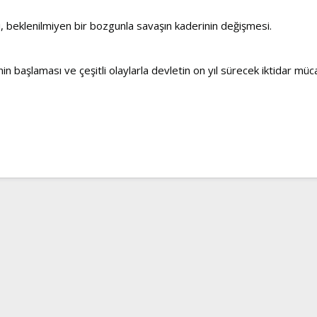
i, beklenilmiyen bir bozgunla savaşın kaderinin değişmesi.
n başlaması ve çeşitli olaylarla devletin on yıl sürecek iktidar m