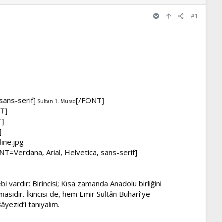
#1
sans-serif]
[/FONT]
Sultan 1. Murad
T]
]
]
T=Verdana, Arial, Helvetica, sans-serif]
vardır: Birincisi; Kısa zamanda Anadolu birliğini
ıdır. İkincisi de, hem Emir Sultân Buharî’ye
âyezid’i tanıyalım.