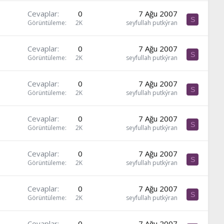
Cevaplar
0
7 Ağu 2007
S
Görüntüleme
2K
seyfullah putkýran
Cevaplar
0
7 Ağu 2007
S
Görüntüleme
2K
seyfullah putkýran
Cevaplar
0
7 Ağu 2007
S
Görüntüleme
2K
seyfullah putkýran
Cevaplar
0
7 Ağu 2007
S
Görüntüleme
2K
seyfullah putkýran
Cevaplar
0
7 Ağu 2007
S
Görüntüleme
2K
seyfullah putkýran
Cevaplar
0
7 Ağu 2007
S
Görüntüleme
2K
seyfullah putkýran
Cevaplar
0
7 Ağu 2007