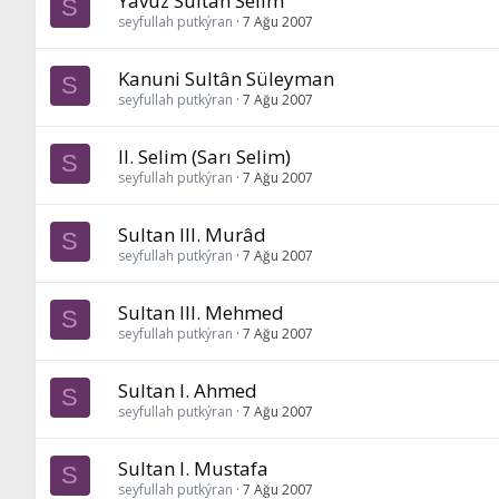
Yavuz Sultân Selim
S
seyfullah putkýran
7 Ağu 2007
Kanuni Sultân Süleyman
S
seyfullah putkýran
7 Ağu 2007
II. Selim (Sarı Selim)
S
seyfullah putkýran
7 Ağu 2007
Sultan III. Murâd
S
seyfullah putkýran
7 Ağu 2007
Sultan III. Mehmed
S
seyfullah putkýran
7 Ağu 2007
Sultan I. Ahmed
S
seyfullah putkýran
7 Ağu 2007
Sultan I. Mustafa
S
seyfullah putkýran
7 Ağu 2007