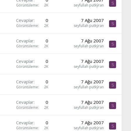
S
Görüntüleme
2K
seyfullah putkýran
Cevaplar
0
7 Ağu 2007
S
Görüntüleme
2K
seyfullah putkýran
Cevaplar
0
7 Ağu 2007
S
Görüntüleme
2K
seyfullah putkýran
Cevaplar
0
7 Ağu 2007
S
Görüntüleme
2K
seyfullah putkýran
Cevaplar
0
7 Ağu 2007
S
Görüntüleme
2K
seyfullah putkýran
Cevaplar
0
7 Ağu 2007
S
Görüntüleme
2K
seyfullah putkýran
Cevaplar
0
7 Ağu 2007
S
Görüntüleme
2K
seyfullah putkýran