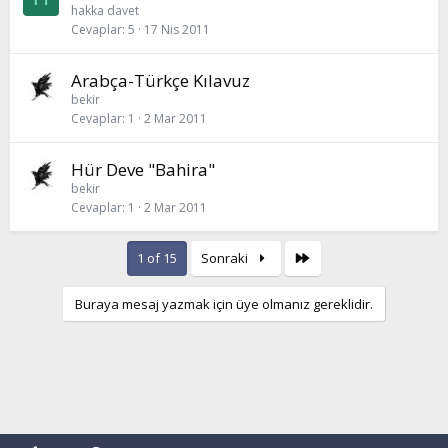
hakka davet
Cevaplar
5
17 Nis 2011
Arabça-Türkçe Kılavuz
bekir
Cevaplar
1
2 Mar 2011
Hür Deve "Bahira"
bekir
Cevaplar
1
2 Mar 2011
Son
1 of 15
Sonraki
Buraya mesaj yazmak için üye olmanız gereklidir.