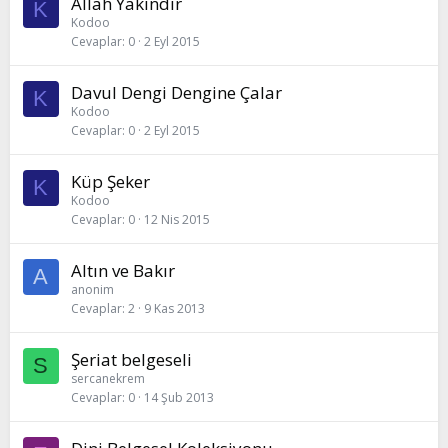
Allah Yakındır
K
Kodoo
Cevaplar
0
2 Eyl 2015
Davul Dengi Dengine Çalar
K
Kodoo
Cevaplar
0
2 Eyl 2015
Küp Şeker
K
Kodoo
Cevaplar
0
12 Nis 2015
Altın ve Bakır
A
anonim
Cevaplar
2
9 Kas 2013
Şeriat belgeseli
S
sercanekrem
Cevaplar
0
14 Şub 2013