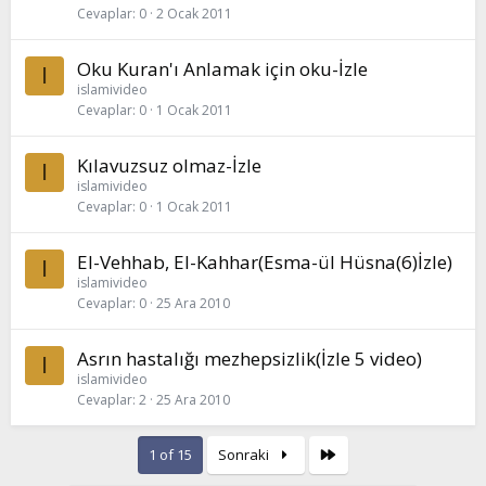
Cevaplar
0
2 Ocak 2011
Oku Kuran'ı Anlamak için oku-İzle
I
islamivideo
Cevaplar
0
1 Ocak 2011
Kılavuzsuz olmaz-İzle
I
islamivideo
Cevaplar
0
1 Ocak 2011
El-Vehhab, El-Kahhar(Esma-ül Hüsna(6)İzle)
I
islamivideo
Cevaplar
0
25 Ara 2010
Asrın hastalığı mezhepsizlik(İzle 5 video)
I
islamivideo
Cevaplar
2
25 Ara 2010
Son
1 of 15
Sonraki